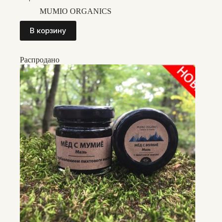
MUMIO ORGANICS
В корзину
Распродано