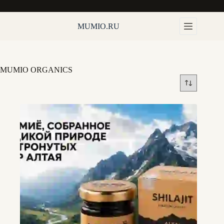
Перейти
к
сути
MUMIO.RU
MUMIO ORGANICS