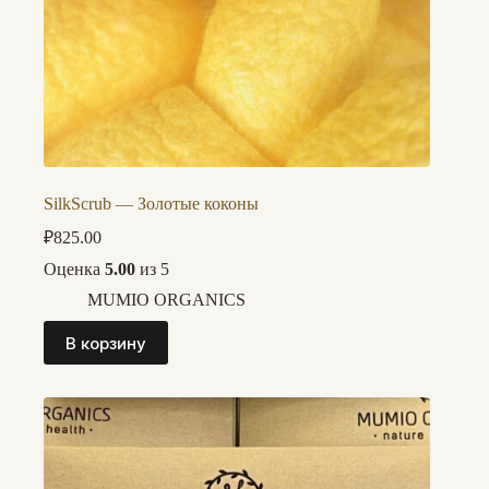
SilkScrub — Золотые коконы
₽
825.00
Оценка
5.00
из 5
MUMIO ORGANICS
В корзину