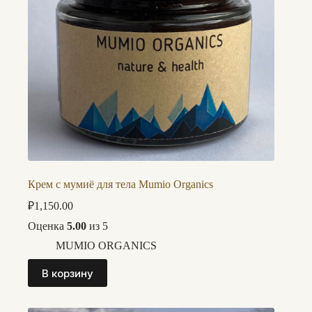
Крем с мумиё для тела Mumio Organics
₽
1,150.00
Оценка
5.00
из 5
MUMIO ORGANICS
В корзину