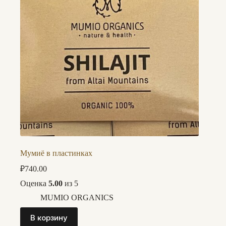
Мумиё в пластинках
₽
740.00
Оценка
5.00
из 5
MUMIO ORGANICS
В корзину