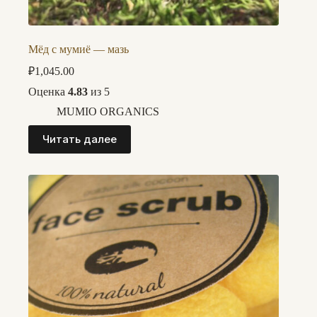
Мёд с мумиё — мазь
₽
1,045.00
Оценка
4.83
из 5
MUMIO ORGANICS
Читать далее