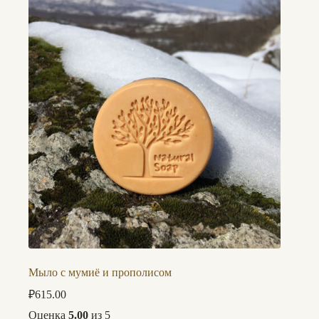
Мыло с мумиё и прополисом
₽
615.00
Оценка
5.00
из 5